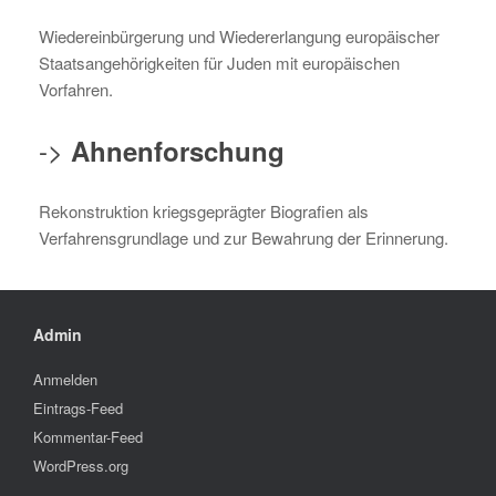
Wiedereinbürgerung und Wiedererlangung europäischer
Staatsangehörigkeiten für Juden mit europäischen
Vorfahren.
->
Ahnenforschung
Rekonstruktion kriegsgeprägter Biografien als
Verfahrensgrundlage und zur Bewahrung der Erinnerung.
Admin
Anmelden
Eintrags-Feed
Kommentar-Feed
WordPress.org